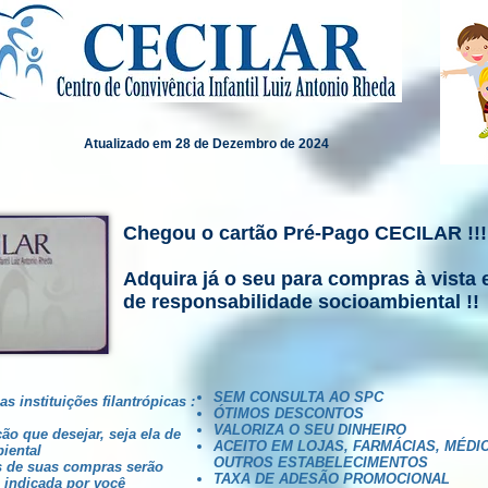
Atualizado em 28 de Dezembro de 2024
Chegou o cartão Pré-Pago CECILAR !!!
Adquira já o seu para compras à vista 
de responsabilidade socioambiental !!
SEM CONSULTA AO SPC
 instituições filantrópicas :
ÓTIMOS DESCONTOS
VALORIZA O SEU DINHEIRO
ção que desejar, seja ela de
ACEITO EM LOJAS, FARMÁCIAS, MÉDI
iental
OUTROS ESTABELECIMENTOS
es de suas compras serão
TAXA DE ADESÃO PROMOCIONAL
 indicada por você