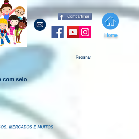
Compartilhar
Home
Retornar
e com selo
COS, MERCADOS E MUITOS