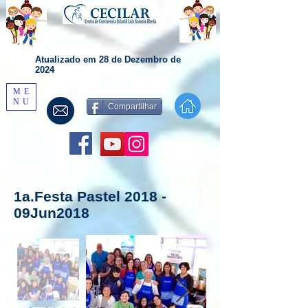
Atualizado em 28 de Dezembro de
2024
ME
NU
Compartilhar
1a.Festa Pastel 2018 -
09Jun2018